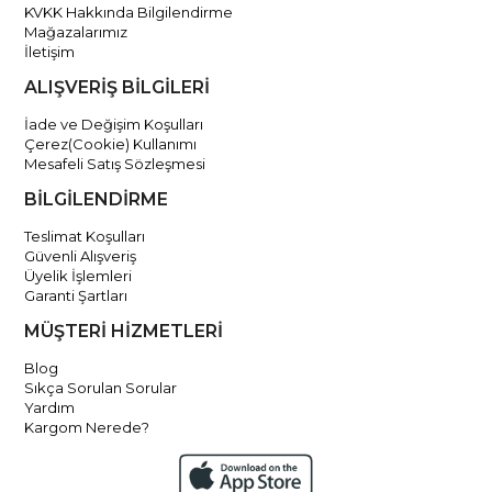
KVKK Hakkında Bilgilendirme
Mağazalarımız
İletişim
ALIŞVERİŞ BİLGİLERİ
İade ve Değişim Koşulları
Çerez(Cookie) Kullanımı
Mesafeli Satış Sözleşmesi
BİLGİLENDİRME
Teslimat Koşulları
Güvenli Alışveriş
Üyelik İşlemleri
Garanti Şartları
MÜŞTERİ HİZMETLERİ
Blog
Sıkça Sorulan Sorular
Yardım
Kargom Nerede?