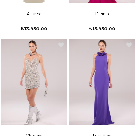
Allurica
Divinia
₺13.950,00
₺15.950,00