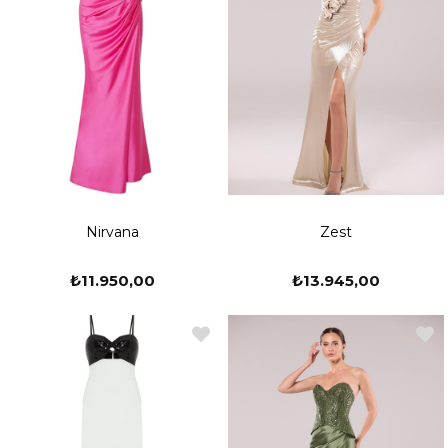
Nirvana
Zest
₺11.950,00
₺13.945,00