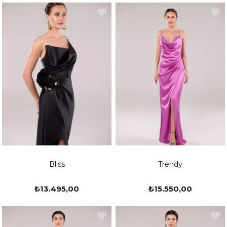
Bliss
Trendy
₺13.495,00
₺15.550,00