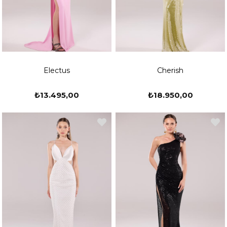
Electus
Cherish
₺13.495,00
₺18.950,00