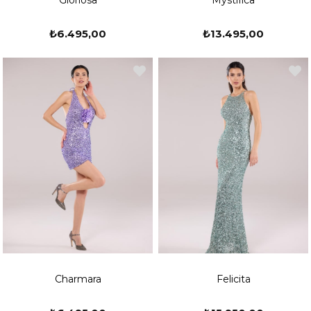
Gloriosa
Mystifica
₺6.495,00
₺13.495,00
Charmara
Felicita