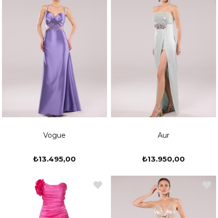
Vogue
Aur
₺13.495,00
₺13.950,00