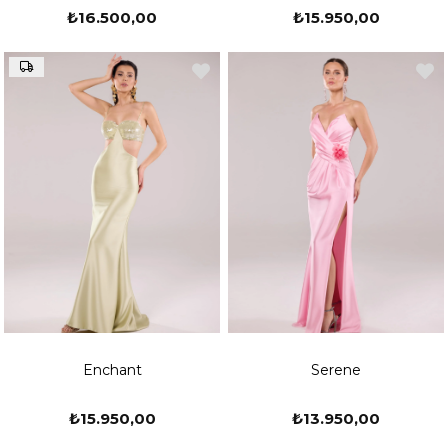
₺16.500,00
₺15.950,00
Enchant
Serene
₺15.950,00
₺13.950,00