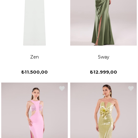
Zen
Sway
₺11.500,00
₺12.999,00