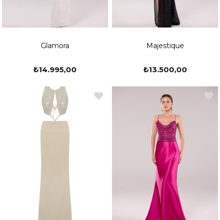
Glamora
Majestique
₺14.995,00
₺13.500,00