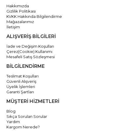
Hakkımızda
Gizlilik Politikası
KVKK Hakkında Bilgilendirme
Mağazalarımız
İletişim
ALIŞVERİŞ BİLGİLERİ
İade ve Değişim Koşulları
Çerez(Cookie) Kullanımı
Mesafeli Satış Sözleşmesi
BİLGİLENDİRME
Teslimat Koşulları
Güvenli Alışveriş
Üyelik İşlemleri
Garanti Şartları
MÜŞTERİ HİZMETLERİ
Blog
Sıkça Sorulan Sorular
Yardım
Kargom Nerede?