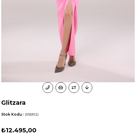
Glitzara
Stok Kodu
(955192)
₺12.495,00