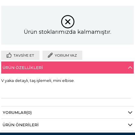
Ürün stoklarımızda kalmamıştır.
TAVSIYE ET
YORUM YAZ
ÜRÜN ÖZELLIKLERI
V yaka detaylı, taş işlemeli, mini elbise.
YORUMLAR
(0)
ÜRÜN ÖNERILERI