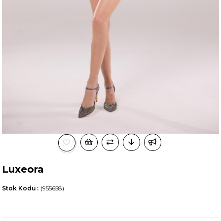
Luxeora
Stok Kodu
(955658)