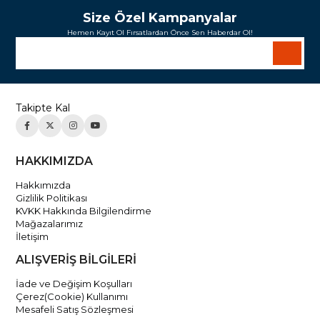
Size Özel Kampanyalar
Hemen Kayıt Ol Fırsatlardan Önce Sen Haberdar Ol!
Takipte Kal
HAKKIMIZDA
Hakkımızda
Gizlilik Politikası
KVKK Hakkında Bilgilendirme
Mağazalarımız
İletişim
ALIŞVERİŞ BİLGİLERİ
İade ve Değişim Koşulları
Çerez(Cookie) Kullanımı
Mesafeli Satış Sözleşmesi